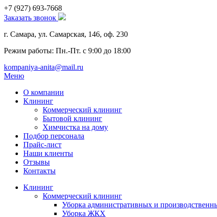
+7 (927)
693-7668
Заказать звонок
г. Самара, ул. Самарская, 146, оф. 230
Режим работы: Пн.-Пт. с 9:00 до 18:00
kompaniya-anita@mail.ru
Меню
О компании
Клининг
Коммерческий клининг
Бытовой клининг
Химчистка на дому
Подбор персонала
Прайс-лист
Наши клиенты
Отзывы
Контакты
Клининг
Коммерческий клининг
Уборка административных и производствен
Уборка ЖКХ