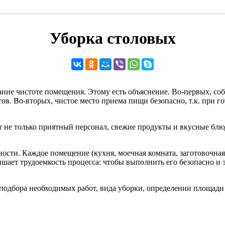
Уборка столовых
ние чистоте помещения. Этому есть объяснение. Во-первых, соб
ов. Во-вторых, чистое место приема пищи безопасно, т.к. при г
не только приятный персонал, свежие продукты и вкусные блюда
ости. Каждое помещение (кухня, моечная комната, заготовочная
ает трудоемкость процесса: чтобы выполнить его безопасно и э
подбора необходимых работ, вида уборки, определении площади 