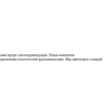
нами вроде санэпидемнадзора. Наша компания
травлениям посетителей ядохимикатами. Мы заботимся о вашей