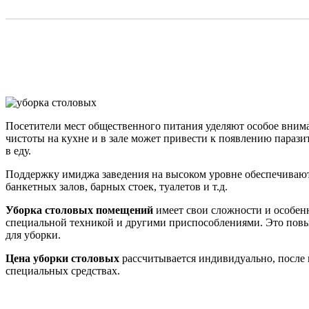
Посетители мест общественного питания уделяют особое внима
чистоты на кухне и в зале может привести к появлению паразит
в еду.
Поддержку имиджа заведения на высоком уровне обеспечивают 
банкетных залов, барных стоек, туалетов и т.д.
Уборка столовых помещений
имеет свои сложности и особенн
специальной техникой и другими приспособлениями. Это повыш
для уборки.
Цена уборки столовых
рассчитывается индивидуально, после 
специальных средствах.