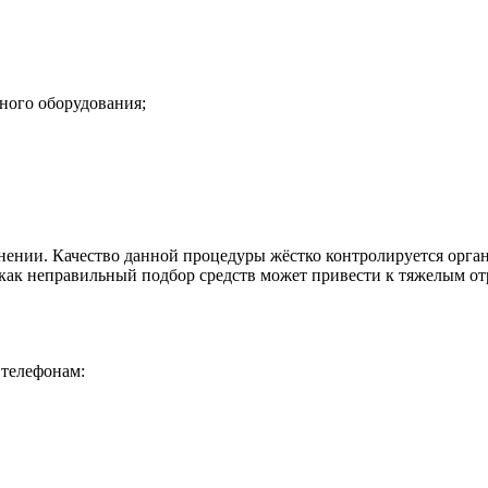
ного оборудования;
нении. Качество данной процедуры жёстко контролируется орга
 как неправильный подбор средств может привести к тяжелым о
 телефонам: