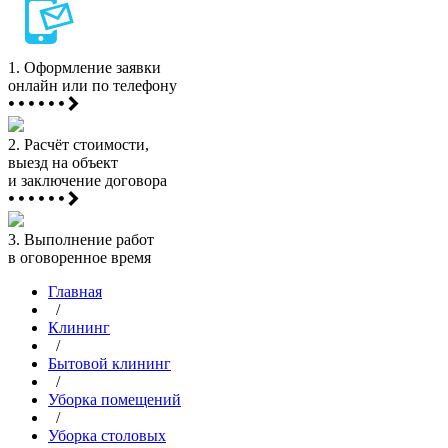
1.
Оформление заявки
онлайн или по телефону
2.
Расчёт стоимости,
выезд на объект
и заключение договора
3.
Выполнение работ
в оговоренное время
Главная
/
Клининг
/
Бытовой клининг
/
Уборка помещений
/
Уборка столовых