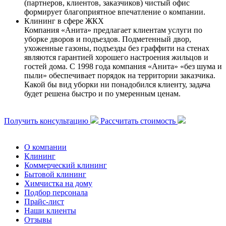
(партнеров, клиентов, заказчиков) чистый офис
формирует благоприятное впечатление о компании.
Клининг в сфере ЖКХ
Компания «Анита» предлагает клиентам услуги по
уборке дворов и подъездов. Подметенный двор,
ухоженные газоны, подъезды без граффити на стенах
являются гарантией хорошего настроения жильцов и
гостей дома. С 1998 года компания «Анита» «без шума и
пыли» обеспечивает порядок на территории заказчика.
Какой бы вид уборки ни понадобился клиенту, задача
будет решена быстро и по умеренным ценам.
Получить консультацию
Рассчитать стоимость
О компании
Клининг
Коммерческий клининг
Бытовой клининг
Химчистка на дому
Подбор персонала
Прайс-лист
Наши клиенты
Отзывы