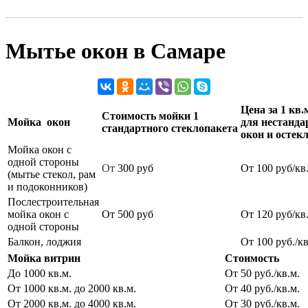
Мытье окон в Самаре
Цена за 1 кв.
Стоимость мойки 1
Мойка окон
для нестанд
стандартного стеклопакета
окон и остек
Мойка окон с
одной стороны
От
300 руб
От 100 руб/кв
(мытье стекол, рам
и подоконников)
Послестроительная
мойка окон с
От 500 руб
От 120 руб/кв
одной стороны
Балкон, лоджия
От 100 руб./к
Мойка витрин
Стоимость
До 1000 кв.м.
От 50 руб./кв.м.
От 1000 кв.м. до 2000 кв.м.
От 40 руб./кв.м.
От 2000 кв.м. до 4000 кв.м.
От 30 руб./кв.м.