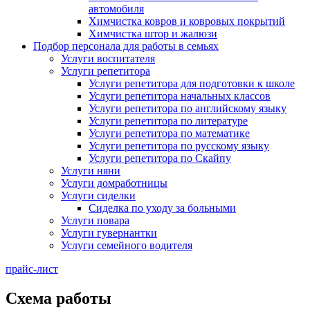
автомобиля
Химчистка ковров и ковровых покрытий
Химчистка штор и жалюзи
Подбор персонала для работы в семьях
Услуги воспитателя
Услуги репетитора
Услуги репетитора для подготовки к школе
Услуги репетитора начальных классов
Услуги репетитора по английскому языку
Услуги репетитора по литературе
Услуги репетитора по математике
Услуги репетитора по русскому языку
Услуги репетитора по Скайпу
Услуги няни
Услуги домработницы
Услуги сиделки
Сиделка по уходу за больными
Услуги повара
Услуги гувернантки
Услуги семейного водителя
прайс-лист
Схема работы