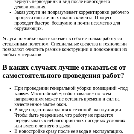
вернуть первозданный вид после новогоднего
декорирования.
Заказ услуги не подразумевает корректировки рабочего
процесса или личных планов клиента. Процесс
проходит быстро, бесшумно и почти незаметно для
окружающих.
Услуга по мойке окон включает в себя не только работу со
стеклянным полотном. Специальные средства и технологии
позволяют очистить рамные конструкции и подоконники из
любых материалов.
В каких случаях лучше отказаться от
самостоятельного проведения работ?
При проведении генеральной уборки помещений «под
ключ
». Масштабный «разбор завалов» по всем
направлениям может не оставить времени и сил на
качественное мытье окон.
В ходе подготовки здания к сезонной эксплуатации.
Чтобы быть уверенным, что работу не придется
переделывать в неблагоприятных погодных условиях
или вместо летнего отдыха.
В новостройке сразу после ее ввода в эксплуатацию.