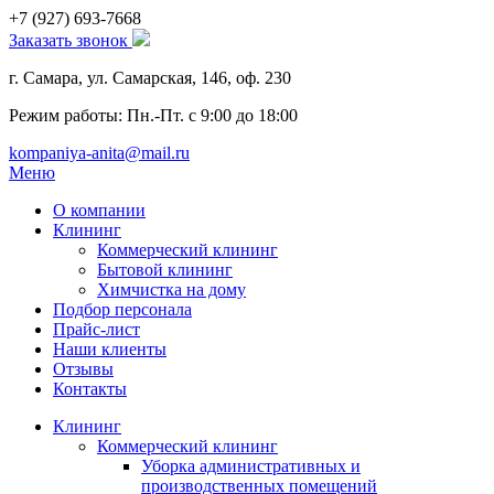
+7 (927)
693-7668
Заказать звонок
г. Самара, ул. Самарская, 146, оф. 230
Режим работы: Пн.-Пт. с 9:00 до 18:00
kompaniya-anita@mail.ru
Меню
О компании
Клининг
Коммерческий клининг
Бытовой клининг
Химчистка на дому
Подбор персонала
Прайс-лист
Наши клиенты
Отзывы
Контакты
Клининг
Коммерческий клининг
Уборка административных и
производственных помещений