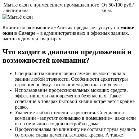
Мытье окон с применением промышленного
От 50-100 руб./
альпинизма
кв.м.
Клининговая компания «Анита» предлагает услугу по
мойке
окон в Самаре
– в административных и офисных зданиях,
частных домах и квартирах.
Что входит в диапазон предложений и
возможностей компании?
Специалисты клининговой службы вымоют окна в
здании любой этажности. Особенности архитектуры
строения не будут основанием для отказа в услуге.
Использование профессиональных моющих средств,
эффективных и одновременно безопасных. Такое
сочетание в товарах бытовой химии встречается крайне
редко.
Удаление любой степени загрязнения. Специалисты
компании «запустят солнышко в помещение», даже если
окна не мылись со дня постройки дома.
Профессионалам по клинингу не составит труда удалить
со стекла следы цемента, замазки, краски. А также