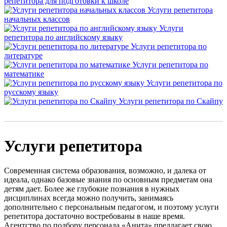
репетитора для подготовки к школе
Услуги репетитора
начальных классов
Услуги
репетитора по английскому языку
Услуги репетитора по
литературе
Услуги репетитора по
математике
Услуги репетитора по
русскому языку
Услуги репетитора по Скайпу
Услуги репетитора
Современная система образования, возможно, и далека от
идеала, однако базовые знания по основным предметам она
детям дает. Более же глубокие познания в нужных
дисциплинах всегда можно получить, занимаясь
дополнительно с персональным педагогом, и поэтому услуги
репетитора достаточно востребованы в наше время.
Агентство по подбору персонала «Анита» предлагает свою