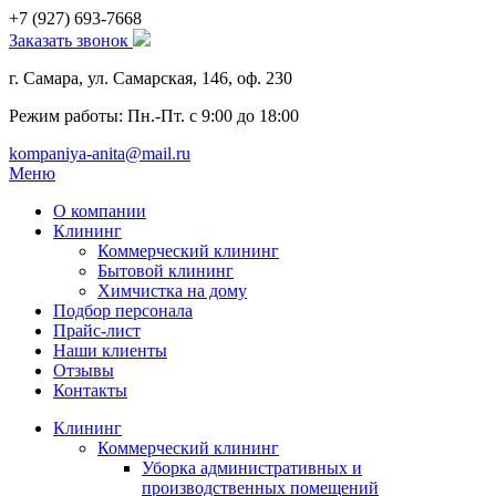
+7 (927)
693-7668
Заказать звонок
г. Самара, ул. Самарская, 146, оф. 230
Режим работы: Пн.-Пт. с 9:00 до 18:00
kompaniya-anita@mail.ru
Меню
О компании
Клининг
Коммерческий клининг
Бытовой клининг
Химчистка на дому
Подбор персонала
Прайс-лист
Наши клиенты
Отзывы
Контакты
Клининг
Коммерческий клининг
Уборка административных и
производственных помещений