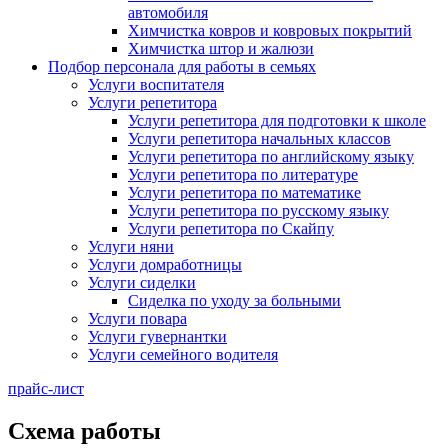
автомобиля
Химчистка ковров и ковровых покрытий
Химчистка штор и жалюзи
Подбор персонала для работы в семьях
Услуги воспитателя
Услуги репетитора
Услуги репетитора для подготовки к школе
Услуги репетитора начальных классов
Услуги репетитора по английскому языку
Услуги репетитора по литературе
Услуги репетитора по математике
Услуги репетитора по русскому языку
Услуги репетитора по Скайпу
Услуги няни
Услуги домработницы
Услуги сиделки
Сиделка по уходу за больными
Услуги повара
Услуги гувернантки
Услуги семейного водителя
прайс-лист
Схема работы