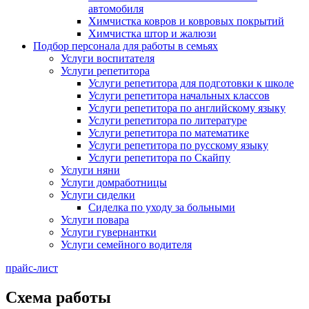
автомобиля
Химчистка ковров и ковровых покрытий
Химчистка штор и жалюзи
Подбор персонала для работы в семьях
Услуги воспитателя
Услуги репетитора
Услуги репетитора для подготовки к школе
Услуги репетитора начальных классов
Услуги репетитора по английскому языку
Услуги репетитора по литературе
Услуги репетитора по математике
Услуги репетитора по русскому языку
Услуги репетитора по Скайпу
Услуги няни
Услуги домработницы
Услуги сиделки
Сиделка по уходу за больными
Услуги повара
Услуги гувернантки
Услуги семейного водителя
прайс-лист
Схема работы