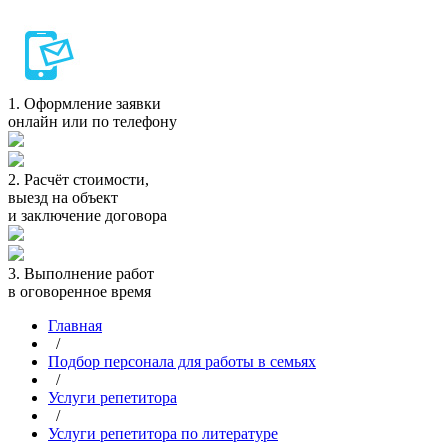
1.
Оформление заявки
онлайн или по телефону
2.
Расчёт стоимости,
выезд на объект
и заключение договора
3.
Выполнение работ
в оговоренное время
Главная
/
Подбор персонала для работы в семьях
/
Услуги репетитора
/
Услуги репетитора по литературе