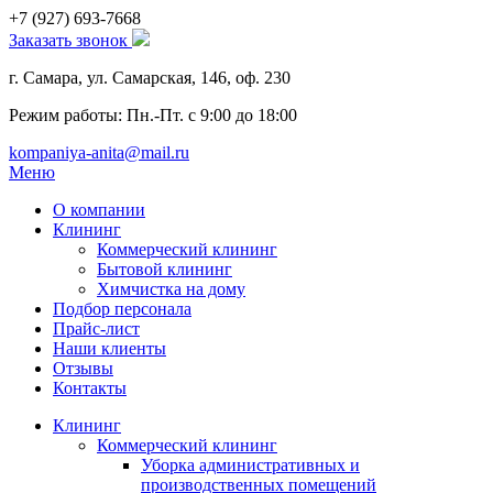
+7 (927)
693-7668
Заказать звонок
г. Самара, ул. Самарская, 146, оф. 230
Режим работы: Пн.-Пт. с 9:00 до 18:00
kompaniya-anita@mail.ru
Меню
О компании
Клининг
Коммерческий клининг
Бытовой клининг
Химчистка на дому
Подбор персонала
Прайс-лист
Наши клиенты
Отзывы
Контакты
Клининг
Коммерческий клининг
Уборка административных и
производственных помещений