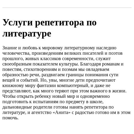
Услуги репетитора по
литературе
Знание и любовь к мировому литературному наследию
человечества, произведениям великих писателей и поэтов
прошлого, живых классиков современности, служит
своеобразным показателем культуры. Благодаря романам и
повестям, стихотворениям и поэмам мы овладеваем
образностью речи, раздвигаем границы понимания сути
вещей и событий. Но, увы, многие дети предпочитают
книжному миру фантазии компьютерный, и даже не
представляют, как много теряют при этом важного в жизни.
Чтобы открыть ребенку новый мир и одновременно
подготовить к испытаниям по предмету в школе,
дальновидные родители готовы нанять репетитора по
литературе, и агентство «Анита» с радостью готово им в этом
помочь.