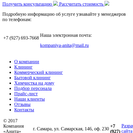
Получить консультацию
Рассчитать стоимость
Подробную информацию об услуге узнавайте у менеджеров
по телефонам:
Наша электронная почта:
+7 (927)
693-7668
kompaniya-anita@mail.ru
О компании
Клининг
Коммерческий клининг
Бытовой клининг
Химчистка на дому
Подбор персонала
Прайс-лист
Наши клиенты
Отзывы
Контакты
© 2017
Разра
Компания
+7
г. Самара, ул. Самарская, 146, оф. 230
сайта
«Анита»
(927)