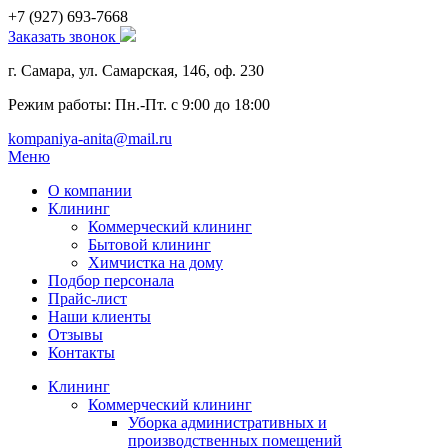
+7 (927)
693-7668
Заказать звонок
г. Самара, ул. Самарская, 146, оф. 230
Режим работы: Пн.-Пт. с 9:00 до 18:00
kompaniya-anita@mail.ru
Меню
О компании
Клининг
Коммерческий клининг
Бытовой клининг
Химчистка на дому
Подбор персонала
Прайс-лист
Наши клиенты
Отзывы
Контакты
Клининг
Коммерческий клининг
Уборка административных и
производственных помещений