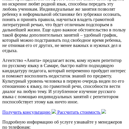
но искренне любят родной язык, способны передать эту
любовь ученикам. Индивидуальные же занятия позволят
ребенку в неформальной обстановке без зубрежки осознать,
понять и принять правила, научиться владеть грамотной
литературной речью, что будет отличным подспорьем в
дальнейшей жизни. Еще одно важное обстоятельство в пользу
такой формы дополнительных занятий – удобный график,
который можно подстраивать под свободное время ребенка,
не отнимая его от других, не менее важных и нужных дел и
отдыха.
Агентство «Анита» предлагает всем, кому нужен репетитор
по русскому языку в Самаре, быстро найти подходящую
кандидатуру педагога, который непременно пробудит интерес
и поможет восполнить недостаток знаний по предмету.
Культурный уровень человека в первую очередь виден по его
отношению к языку, по грамотной речи, способности вести
диалог на любую тему. И углубленное изучение русского
языка с помощью индивидуальных занятий с репетитором
поспособствует этому как ничто иное.
Получить консультацию
Рассчитать стоимость
Подробную информацию об услуге узнавайте у менеджеров
по телефонам: