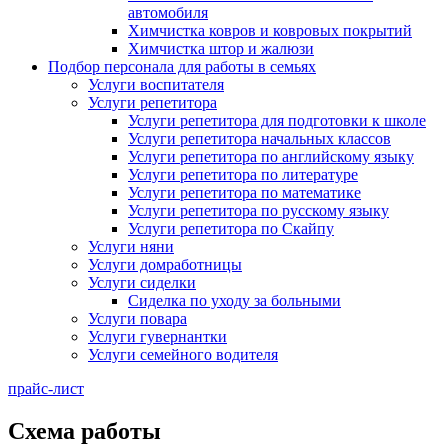
автомобиля
Химчистка ковров и ковровых покрытий
Химчистка штор и жалюзи
Подбор персонала для работы в семьях
Услуги воспитателя
Услуги репетитора
Услуги репетитора для подготовки к школе
Услуги репетитора начальных классов
Услуги репетитора по английскому языку
Услуги репетитора по литературе
Услуги репетитора по математике
Услуги репетитора по русскому языку
Услуги репетитора по Скайпу
Услуги няни
Услуги домработницы
Услуги сиделки
Сиделка по уходу за больными
Услуги повара
Услуги гувернантки
Услуги семейного водителя
прайс-лист
Схема работы