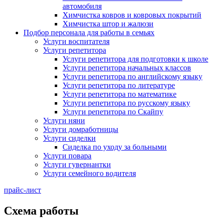
автомобиля
Химчистка ковров и ковровых покрытий
Химчистка штор и жалюзи
Подбор персонала для работы в семьях
Услуги воспитателя
Услуги репетитора
Услуги репетитора для подготовки к школе
Услуги репетитора начальных классов
Услуги репетитора по английскому языку
Услуги репетитора по литературе
Услуги репетитора по математике
Услуги репетитора по русскому языку
Услуги репетитора по Скайпу
Услуги няни
Услуги домработницы
Услуги сиделки
Сиделка по уходу за больными
Услуги повара
Услуги гувернантки
Услуги семейного водителя
прайс-лист
Схема работы