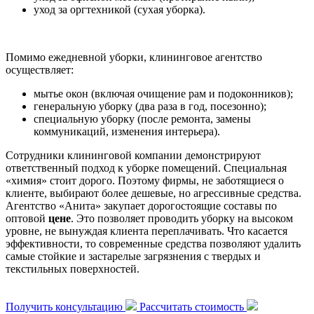
уход за оргтехникой (сухая уборка).
Помимо ежедневной уборки, клининговое агентство
осуществляет:
мытье окон (включая очищение рам и подоконников);
генеральную уборку (два раза в год, посезонно);
специальную уборку (после ремонта, замены
коммуникаций, изменения интерьера).
Сотрудники клининговой компании демонстрируют
ответственный подход к уборке помещений. Специальная
«химия» стоит дорого. Поэтому фирмы, не заботящиеся о
клиенте, выбирают более дешевые, но агрессивные средства.
Агентство «Анита» закупает дорогостоящие составы по
оптовой
цене
. Это позволяет проводить уборку на высоком
уровне, не вынуждая клиента переплачивать. Что касается
эффективности, то современные средства позволяют удалить
самые стойкие и застарелые загрязнения с твердых и
текстильных поверхностей.
Получить консультацию
Рассчитать стоимость