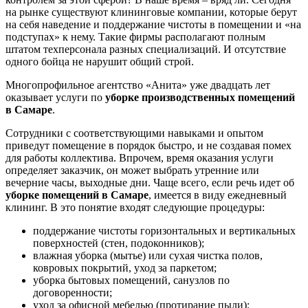
на рынке существуют клининговые компании, которые берут
на себя наведение и поддержание чистоты в помещении и «на
подступах» к нему. Такие фирмы располагают полным
штатом техперсонала разных специализаций. И отсутствие
одного бойца не нарушит общий строй.
Многопрофильное агентство «Анита» уже двадцать лет
оказывает услуги по
уборке производственных помещений
в Самаре
.
Сотрудники с соответствующими навыками и опытом
приведут помещение в порядок быстро, и не создавая помех
для работы коллектива. Впрочем, время оказания услуги
определяет заказчик, он может выбрать утренние или
вечерние часы, выходные дни. Чаще всего, если речь идет об
уборке помещений в Самаре
, имеется в виду ежедневный
клининг. В это понятие входят следующие процедуры:
поддержание чистоты горизонтальных и вертикальных
поверхностей (стен, подоконников);
влажная уборка (мытье) или сухая чистка полов,
ковровых покрытий, уход за паркетом;
уборка бытовых помещений, санузлов по
договоренности;
уход за офисной мебелью (протирание пыли);