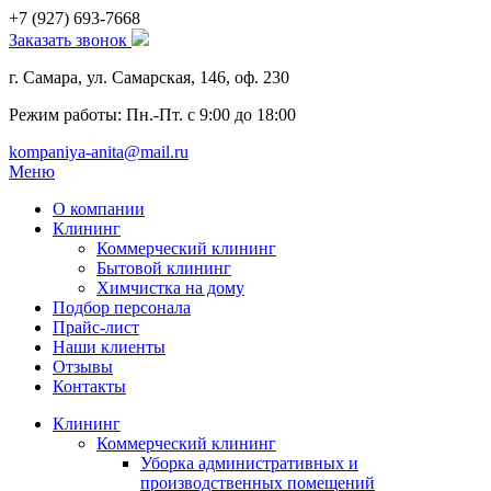
+7 (927)
693-7668
Заказать звонок
г. Самара, ул. Самарская, 146, оф. 230
Режим работы: Пн.-Пт. с 9:00 до 18:00
kompaniya-anita@mail.ru
Меню
О компании
Клининг
Коммерческий клининг
Бытовой клининг
Химчистка на дому
Подбор персонала
Прайс-лист
Наши клиенты
Отзывы
Контакты
Клининг
Коммерческий клининг
Уборка административных и
производственных помещений