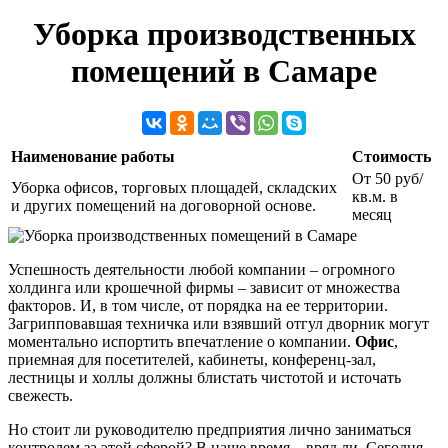
Уборка производственных
помещений в Самаре
Наименование работы
Стоимость
От 50 руб/
Уборка офисов, торговых площадей, складских
кв.м. в
и других помещений на договорной основе.
месяц
Успешность деятельности любой компании – огромного
холдинга или крошечной фирмы – зависит от множества
факторов. И, в том числе, от порядка на ее территории.
Загрипповавшая техничка или взявший отгул дворник могут
моментально испортить впечатление о компании.
Офис
,
приемная для посетителей, кабинеты, конференц-зал,
лестницы и холлы должны блистать чистотой и источать
свежесть.
Но стоит ли руководителю предприятия лично заниматься
контролем за этой сферой? В наше время – вряд ли. Сегодня