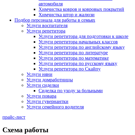
автомобиля
Химчистка ковров и ковровых покрытий
Химчистка штор и жалюзи
Подбор персонала для работы в семьях
Услуги воспитателя
Услуги репетитора
Услуги репетитора для подготовки к школе
Услуги репетитора начальных классов
Услуги репетитора по английскому языку
Услуги репетитора по литературе
Услуги репетитора по математике
Услуги репетитора по русскому языку
Услуги репетитора по Скайпу
Услуги няни
Услуги домработницы
Услуги сиделки
Сиделка по уходу за больными
Услуги повара
Услуги гувернантки
Услуги семейного водителя
прайс-лист
Схема работы