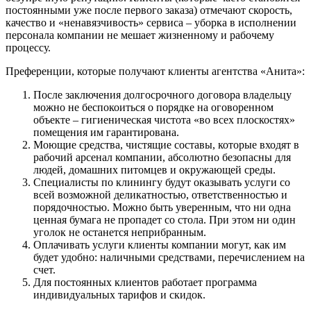
постоянными уже после первого заказа) отмечают скорость,
качество и «ненавязчивость» сервиса – уборка в исполнении
персонала компании не мешает жизненному и рабочему
процессу.
Преференции, которые получают клиенты агентства «Анита»:
После заключения долгосрочного договора владельцу
можно не беспокоиться о порядке на оговоренном
объекте – гигиеническая чистота «во всех плоскостях»
помещения им гарантирована.
Моющие средства, чистящие составы, которые входят в
рабочий арсенал компании, абсолютно безопасны для
людей, домашних питомцев и окружающей среды.
Специалисты по клинингу будут оказывать услуги со
всей возможной деликатностью, ответственностью и
порядочностью. Можно быть уверенным, что ни одна
ценная бумага не пропадет со стола. При этом ни один
уголок не останется неприбранным.
Оплачивать услуги клиенты компании могут, как им
будет удобно: наличными средствами, перечислением на
счет.
Для постоянных клиентов работает программа
индивидуальных тарифов и скидок.