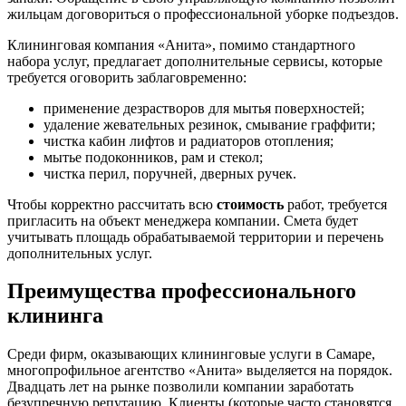
жильцам договориться о профессиональной уборке подъездов.
Клининговая компания «Анита», помимо стандартного
набора услуг, предлагает дополнительные сервисы, которые
требуется оговорить заблаговременно:
применение дезрастворов для мытья поверхностей;
удаление жевательных резинок, смывание граффити;
чистка кабин лифтов и радиаторов отопления;
мытье подоконников, рам и стекол;
чистка перил, поручней, дверных ручек.
Чтобы корректно рассчитать всю
стоимость
работ, требуется
пригласить на объект менеджера компании. Смета будет
учитывать площадь обрабатываемой территории и перечень
дополнительных услуг.
Преимущества профессионального
клининга
Среди фирм, оказывающих клининговые услуги в Самаре,
многопрофильное агентство «Анита» выделяется на порядок.
Двадцать лет на рынке позволили компании заработать
безупречную репутацию. Клиенты (которые часто становятся