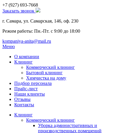
+7 (927)
693-7668
Заказать звонок
г. Самара, ул. Самарская, 146, оф. 230
Режим работы: Пн.-Пт. с 9:00 до 18:00
kompaniya-anita@mail.ru
Меню
О компании
Клининг
Коммерческий клининг
Бытовой клининг
Химчистка на дому
Подбор персонала
Прайс-лист
Наши клиенты
Отзывы
Контакты
Клининг
Коммерческий клининг
Уборка административных и
производственных помещений