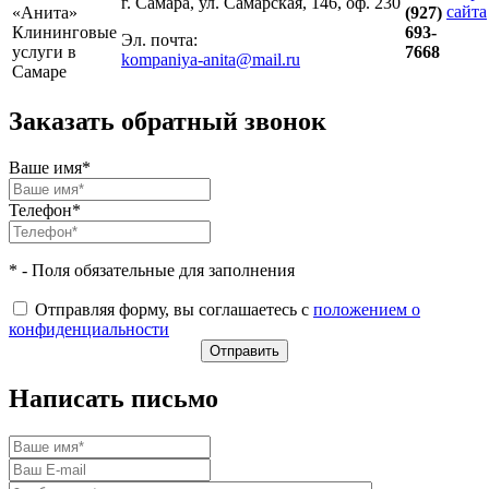
г. Самара, ул. Самарская, 146, оф. 230
сайта
«Анита»
(927)
Клининговые
693-
Эл. почта:
услуги в
7668
kompaniya-anita@mail.ru
Самаре
Заказать обратный звонок
Ваше имя*
Телефон*
* - Поля обязательные для заполнения
Отправляя форму, вы соглашаетесь с
положением о
конфиденциальности
Написать письмо