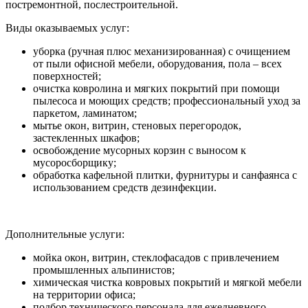
постремонтной, послестроительной.
Виды оказываемых услуг:
уборка (ручная плюс механизированная) с очищением
от пыли офисной мебели, оборудования, пола – всех
поверхностей;
очистка ковролина и мягких покрытий при помощи
пылесоса и моющих средств; профессиональный уход за
паркетом, ламинатом;
мытье окон, витрин, стеновых перегородок,
застекленных шкафов;
освобождение мусорных корзин с выносом к
мусоросборщику;
обработка кафельной плитки, фурнитуры и санфаянса с
использованием средств дезинфекции.
Дополнительные услуги:
мойка окон, витрин, стеклофасадов с привлечением
промышленных альпинистов;
химическая чистка ковровых покрытий и мягкой мебели
на территории офиса;
подбор технического персонала для ежедневного