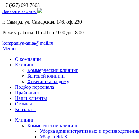
+7 (927)
693-7668
Заказать звонок
г. Самара, ул. Самарская, 146, оф. 230
Режим работы: Пн.-Пт. с 9:00 до 18:00
kompaniya-anita@mail.ru
Меню
О компании
Клининг
Коммерческий клининг
Бытовой клининг
Химчистка на дому
Подбор персонала
Прайс-лист
Наши клиенты
Отзывы
Контакты
Клининг
Коммерческий клининг
Уборка административных и производствен
Уборка ЖКХ