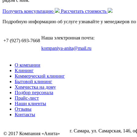
рядом с ним.
Получить консультацию
Рассчитать стоимость
Подробную информацию об услуге узнавайте у менеджеров по
Наша электронная почта:
+7 (927)
693-7668
kompaniya-anita@mail.ru
О компании
Клининг
Коммерческий клининг
Бытовой клининг
Химчистка на дому
Подбор персонала
Прайс-лист
Наши клиенты
Отзывы
Контакты
г. Самара, ул. Самарская, 146, о
© 2017 Компания «Анита»