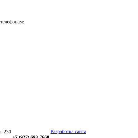
 телефонам:
Разработка сайта
ф. 230
+7 (927)
693-7668